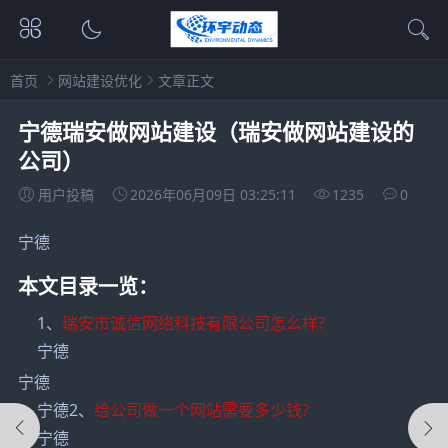
首页
网站建设优化
文章正文
宁德瑞安做网站建设（瑞安做网站建设的
公司）
用户投稿
2026年06月09日 03:25:11
1235
0
宁德
本文目录一览：
1、
瑞安市诚信网络科技有限公司怎么样?
宁德
宁德
宁德2、
给公司做一个网站需要多少钱?
宁德